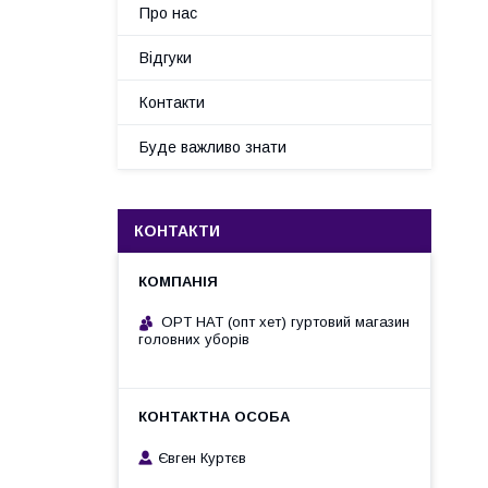
Про нас
Відгуки
Контакти
Буде важливо знати
КОНТАКТИ
OPT HAT (опт хет) гуртовий магазин
головних уборів
Євген Куртєв