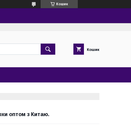
Кошик
Кошик
юхи оптом з Китаю.