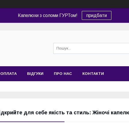
Капелюхи з соломи ГУРТом!
придбати
 ОПЛАТА
ВІДГУКИ
ПРО НАС
КОНТАКТИ
ідкрийте для себе якість та стиль: Жіночі капел