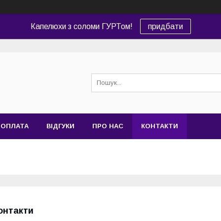
Капелюхи з соломи ГУРТом!
придбати
 ОПЛАТА
ВІДГУКИ
ПРО НАС
КОНТАКТИ
онтакти