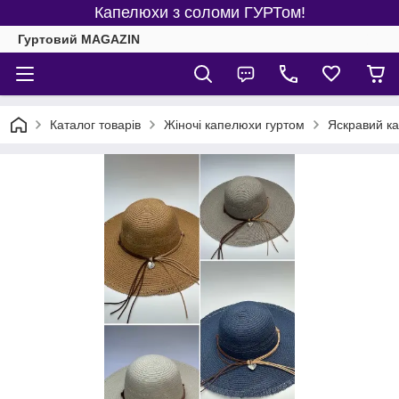
Капелюхи з соломи ГУРТом!
Гуртовий MAGAZIN
Каталог товарів
Жіночі капелюхи гуртом
Яскравий к