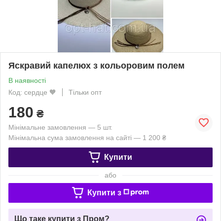
Яскравий капелюх з кольоровим полем
В наявності
Код: сердце 🧡
Тільки опт
180
₴
Мінімальне замовлення — 5 шт.
Мінімальна сума замовлення на сайті — 1 200 ₴
Купити
або
Купити з
Що таке купити з Пром?