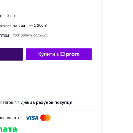
 — 3 шт.
лення на сайті — 1 200 ₴
оптом
Код:
обручь большой
Купити з
ротягом 14 днів
за рахунок покупця