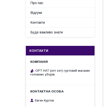
Про нас
Відгуки
Контакти
Буде важливо знати
КОНТАКТИ
OPT HAT (опт хет) гуртовий магазин
головних уборів
Євген Куртєв