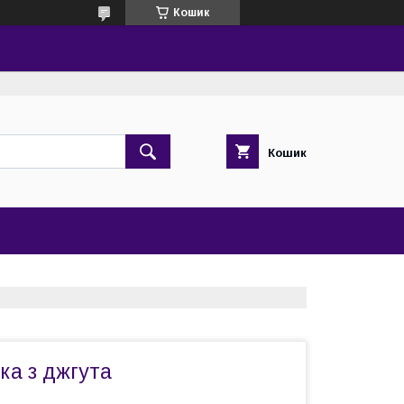
Кошик
Кошик
ка з джгута