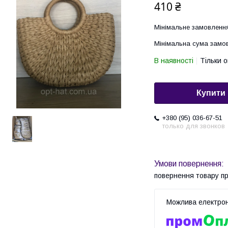
410 ₴
Мінімальне замовлення
Мінімальна сума замов
В наявності
Тільки 
Купити
+380 (95) 036-67-51
только для звонков
повернення товару п