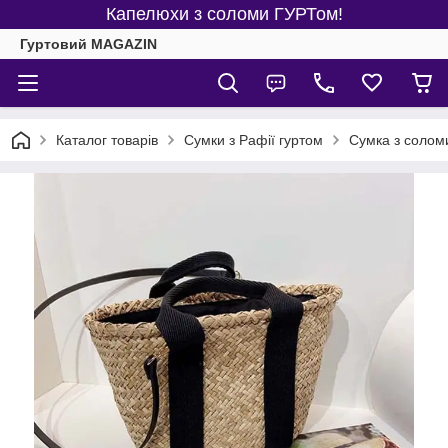
Капелюхи з соломи ГУРТом!
Гуртовий MAGAZIN
Каталог товарів
Сумки з Рафії гуртом
Сумка з солом