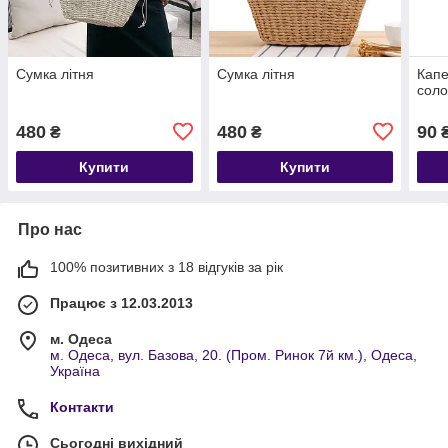
Сумка літня
Сумка літня
Капе
сол
480
480
90
₴
₴
Купити
Купити
Про нас
100% позитивних з 18 відгуків за рік
Працює з 12.03.2013
м. Одеса
м. Одеса, вул. Базова, 20. (Пром. Ринок 7й км.), Одеса,
Україна
Контакти
Сьогодні вихідний