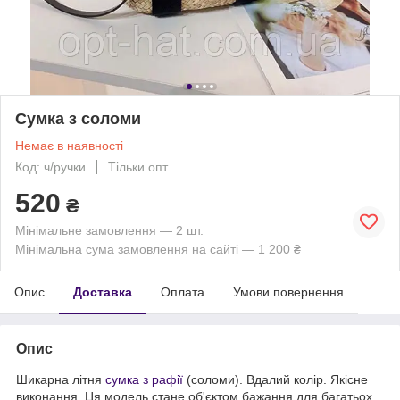
Сумка з соломи
Немає в наявності
Код: ч/ручки
Тільки опт
520
₴
Мінімальне замовлення — 2 шт.
Мінімальна сума замовлення на сайті — 1 200 ₴
Опис
Доставка
Оплата
Умови повернення
Опис
Шикарна літня
сумка з рафії
(соломи). Вдалий колір. Якісне
виконання. Ця модель стане об'єктом бажання для багатьох.