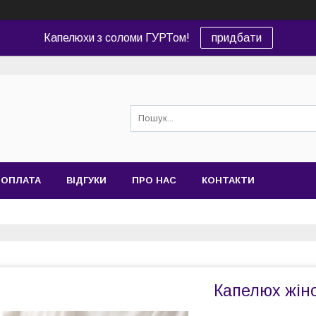
Капелюхи з соломи ГУРТом!
придбати
 ОПЛАТА
ВІДГУКИ
ПРО НАС
КОНТАКТИ
Капелюх жіно