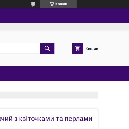
Кошик
Кошик
чий з квіточками та перлами