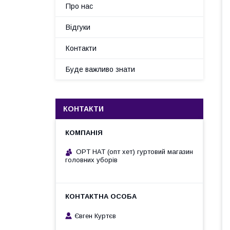
Про нас
Відгуки
Контакти
Буде важливо знати
КОНТАКТИ
OPT HAT (опт хет) гуртовий магазин
головних уборів
Євген Куртєв