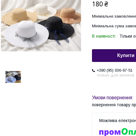
180 ₴
Мінімальне замовлення
Мінімальна сума замов
В наявності
Тільки 
Купити
+380 (95) 036-67-51
только для звонков
повернення товару п