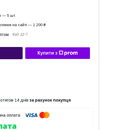
 — 5 шт.
лення на сайті — 1 200 ₴
оптом
Код:
22-7
Купити з
ротягом 14 днів
за рахунок покупця