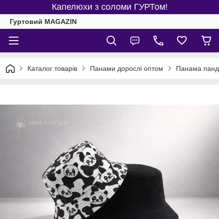
Капелюхи з соломи ГУРТом!
Гуртовий MAGAZIN
Каталог товарів
Панами дорослі оптом
Панама панд