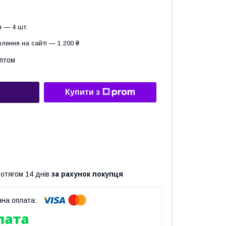
 — 4 шт.
лення на сайті — 1 200 ₴
оптом
Купити з
ротягом 14 днів
за рахунок покупця