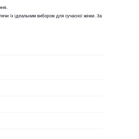
ння.
блячи їх ідеальним вибором для сучасної жінки. За