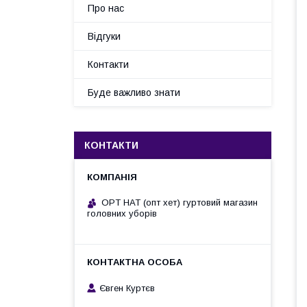
Про нас
Відгуки
Контакти
Буде важливо знати
КОНТАКТИ
OPT HAT (опт хет) гуртовий магазин
головних уборів
Євген Куртєв