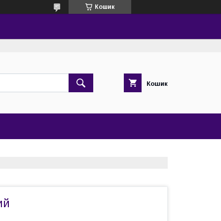
Кошик
Кошик
ий