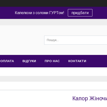
Капелюхи з соломи ГУРТом!
придбати
 ОПЛАТА
ВІДГУКИ
ПРО НАС
КОНТАКТИ
Капор Жіноч