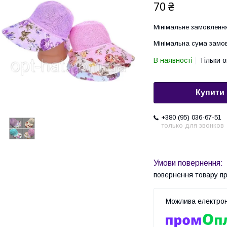
70 ₴
Мінімальне замовлення
Мінімальна сума замов
В наявності
Тільки 
Купити
+380 (95) 036-67-51
только для звонков
повернення товару п