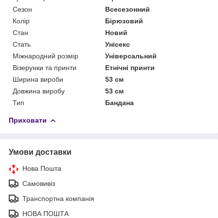
Сезон
Всесезонний
Колір
Бірюзовий
Стан
Новий
Стать
Унісекс
Міжнародний розмір
Універсальний
Візерунки та принти
Етнічні принти
Ширина вироби
53 см
Довжина виробу
53 см
Тип
Бандана
Приховати
Умови доставки
Нова Пошта
Самовивіз
Транспортна компанія
НОВА ПОШТА