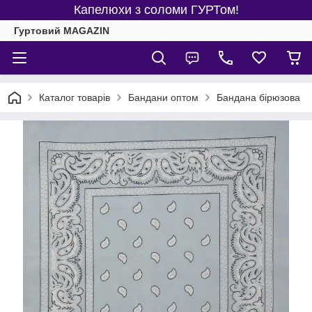
Капелюхи з соломи ГУРТом!
Гуртовий MAGAZIN
Каталог товарів
Бандани оптом
Бандана бірюзова