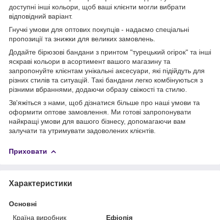
доступні інші кольори, щоб ваші клієнти могли вибрати
відповідний варіант.
Гнучкі умови для оптових покупців - надаємо спеціальні
пропозиції та знижки для великих замовлень.
Додайте бірюзові бандани з принтом "турецький огірок" та інші
яскраві кольори в асортимент вашого магазину та
запропонуйте клієнтам унікальні аксесуари, які підійдуть для
різних стилів та ситуацій. Такі бандани легко комбінуються з
різними вбраннями, додаючи образу свіжості та стилю.
Зв'яжіться з нами, щоб дізнатися більше про наші умови та
оформити оптове замовлення. Ми готові запропонувати
найкращі умови для вашого бізнесу, допомагаючи вам
залучати та утримувати задоволених клієнтів.
Приховати
Характеристики
Основні
Країна виробник
Ефіопія