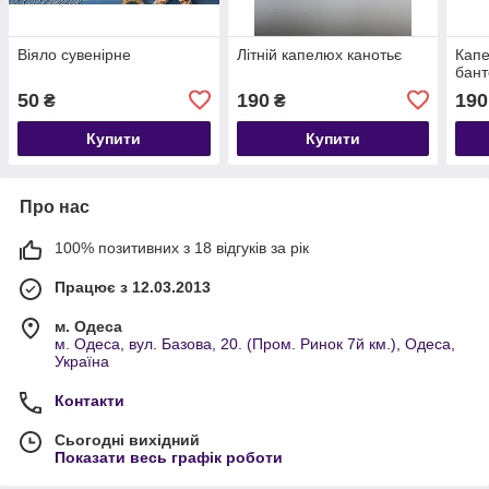
Віяло сувенірне
Літній капелюх канотьє
Капе
бан
50
190
190
₴
₴
Купити
Купити
Про нас
100% позитивних з 18 відгуків за рік
Працює з 12.03.2013
м. Одеса
м. Одеса, вул. Базова, 20. (Пром. Ринок 7й км.), Одеса,
Україна
Контакти
Сьогодні вихідний
Показати весь графік роботи