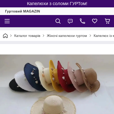
Капелюхи з соломи ГУРТом!
Гуртовий MAGAZIN
Каталог товарів
Жіночі капелюхи гуртом
Капелюх із