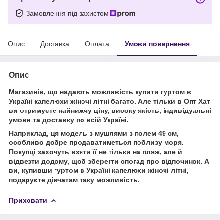
Замовлення під захистом
Опис
Доставка
Оплата
Умови повернення
Опис
Магазинів, що надають можливість купити гуртом в
Україні капелюхи жіночі літні багато. Але тільки в Опт Хат
ви отримуєте найнижчу ціну, високу якість, індивідуальні
умови та доставку по всій Україні.
Наприклад, ця модель з мушлями з полем 49 см,
особливо добре продаватиметься поблизу моря.
Покупці захочуть взяти її не тільки на пляж, але й
відвезти додому, щоб зберегти спогад про відпочинок. А
ви, купивши гуртом в Україні капелюхи жіночі літні,
подаруєте дівчатам таку можливість.
Приховати