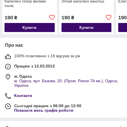
Капелюх гіпюр велике
Літній капелюх канотьє
Елег
поле
190
190
190
₴
₴
Купити
Купити
Про нас
100% позитивних з 18 відгуків за рік
Працює з 12.03.2013
м. Одеса
м. Одеса, вул. Базова, 20. (Пром. Ринок 7й км.), Одеса,
Україна
Контакти
Сьогодні працює з 06:00 до 12:00
Показати весь графік роботи